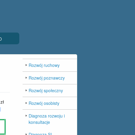
O
Rozwój ruchowy
Rozwój poznawczy
Rozwój społeczny
Rozwój osobisty
Diagnoza rozwoju i
konsultacje
Diagnoza SI