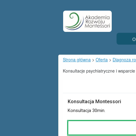
O
Strona główna
>
Oferta
>
Diagnoza ro
Konsultacje psychiatryczne i wsparcie