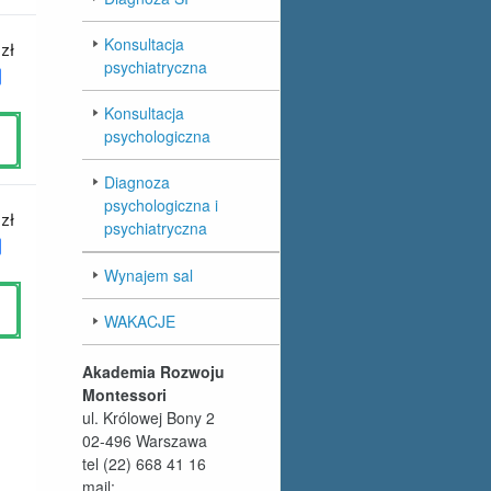
Konsultacja
psychiatryczna
Konsultacja
psychologiczna
Diagnoza
psychologiczna i
psychiatryczna
Wynajem sal
WAKACJE
Akademia Rozwoju
Montessori
ul. Królowej Bony 2
02-496 Warszawa
tel (22) 668 41 16
mail: