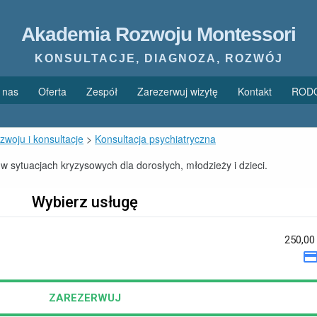
Akademia Rozwoju Montessori
KONSULTACJE, DIAGNOZA, ROZWÓJ
 nas
Oferta
Zespół
Zarezerwuj wizytę
Kontakt
ROD
zwoju i konsultacje
>
Konsultacja psychiatryczna
 w sytuacjach kryzysowych dla dorosłych, młodzieży i dzieci.